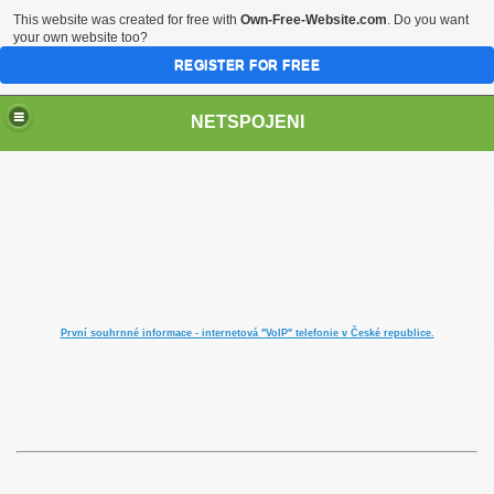
This website was created for free with
Own-Free-Website.com
. Do you want
your own website too?
REGISTER FOR FREE
NETSPOJENI
První souhrnné informace - internetová "VoIP" telefonie v České republice.