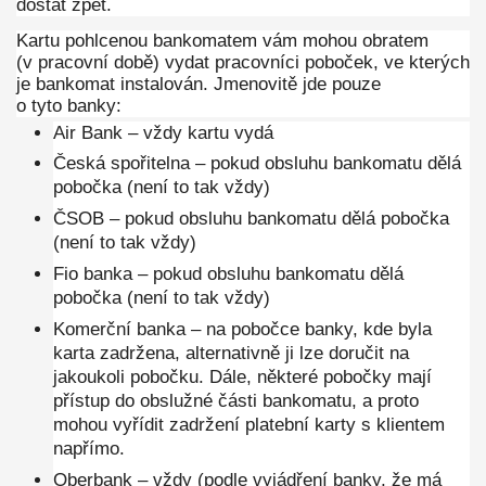
dostat zpět.
Kartu pohlcenou bankomatem vám mohou obratem
(v pracovní době) vydat pracovníci poboček, ve kterých
je bankomat instalován. Jmenovitě jde pouze
o tyto banky:
Air Bank – vždy kartu vydá
Česká spořitelna – pokud obsluhu bankomatu dělá
pobočka (není to tak vždy)
ČSOB – pokud obsluhu bankomatu dělá pobočka
(není to tak vždy)
Fio banka – pokud obsluhu bankomatu dělá
pobočka (není to tak vždy)
Komerční banka – na pobočce banky, kde byla
karta zadržena, alternativně ji lze doručit na
jakoukoli pobočku. Dále, některé pobočky mají
přístup do obslužné části bankomatu, a proto
mohou vyřídit zadržení platební karty s klientem
napřímo.
Oberbank – vždy (podle vyjádření banky, že má