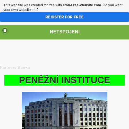
This website was created for free with
Own-Free-Website.com
. Do you want
your own website too?
REGISTER FOR FREE
NETSPOJENI
Partners Banka
PENĚŽNÍ INSTITUCE